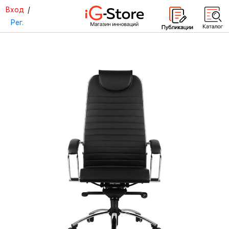
Вход
/
Рег.