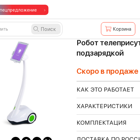
пецпредложение
Поиск
Корзина
Робот телеприсут
подзарядкой
Скоро в продаже
КАК ЭТО РАБОТАЕТ
ХАРАКТЕРИСТИКИ
КОМПЛЕКТАЦИЯ
ДОСТАВКА ПО РОСС