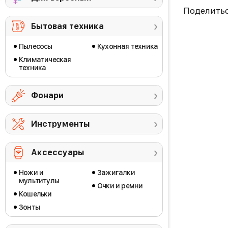
Поделить
Бытовая техника
Пылесосы
Кухонная техника
Климатическая
техника
Фонари
Инструменты
Аксессуары
Ножи и
Зажигалки
мультитулы
Очки и ремни
Кошельки
Зонты