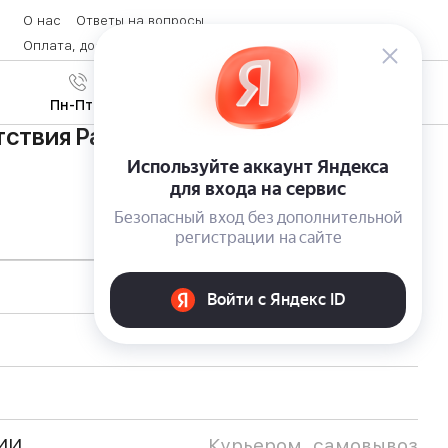
О нас
Ответы на вопросы
Оплата, доставка и возврат товара
Контакты
Вход
/
8 (800) 600-28-07
Регистрация
Пн-Пт с 9:00 до 19:00
ствия PadBot V2 с автоматической
ИИ
Курьером, самовывоз