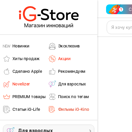
С
Новинки
Эксклюзив
Хиты продаж
Акции
Сделано Apple
Рекомендуем
Novelizer
Для взрослых
PREMIUM товары
Поиск по тегам
Статьи iG-Life
Фильмы iG-Kino
Для взрослых