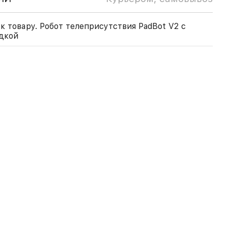
к товару. Робот телеприсутствия PadBot V2 с
дкой