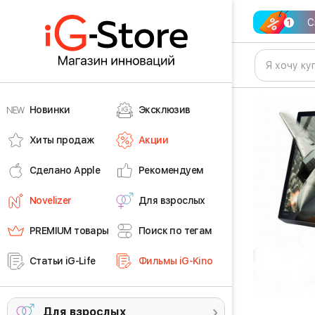
С
Новинки
Эксклюзив
Хиты продаж
Акции
Сделано Apple
Рекомендуем
Novelizer
Для взрослых
PREMIUM товары
Поиск по тегам
Статьи iG-Life
Фильмы iG-Kino
Для взрослых