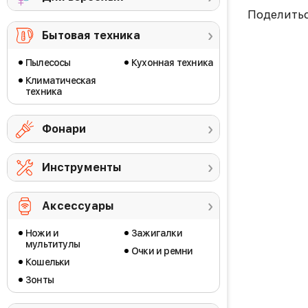
Поделить
Бытовая техника
Пылесосы
Кухонная техника
Климатическая
техника
Фонари
Инструменты
Аксессуары
Ножи и
Зажигалки
мультитулы
Очки и ремни
Кошельки
Зонты