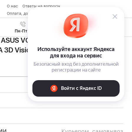
О нас
Ответы на вопросы
Оплата, доставка и возврат товара
Контакты
Вход
/
8 (800) 600-28-07
Регистрация
Пн-Пт с 9:00 до 19:00
 ASUS VG278HV с поддержкой
 3D Vision 2
ИИ
Курьером, самовывоз