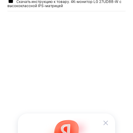
Скачать инструкцию к товару. 4K-монитор LG 27UD88-W c
высококлассной IPS-матрицей