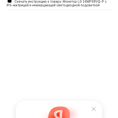
Скачать инструкцию к товару. Монитор LG 24MP58VQ-P с
IPS-матрицей и немерцающей светодиодной подсветкой