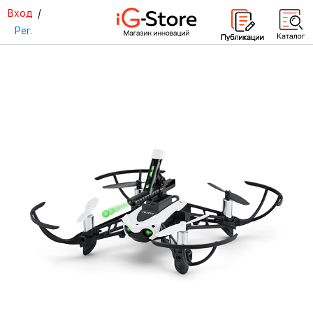
Вход
/
Рег.