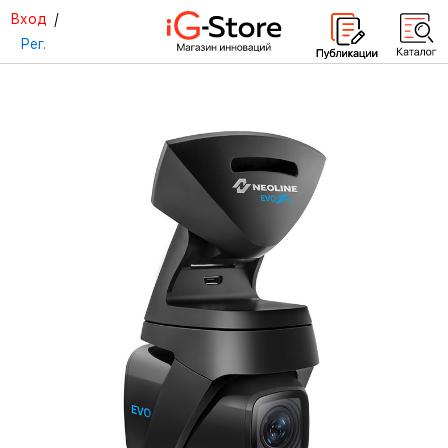
Вход
/
Рег.