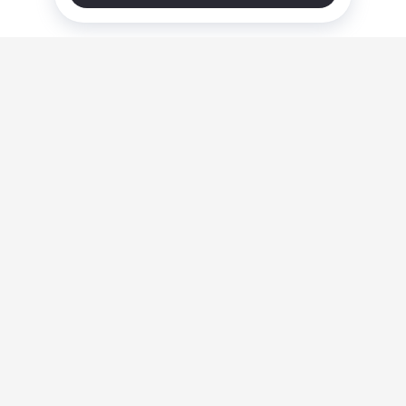
О нас
Ответы на вопросы
Персональные данные
Контакты
Оплата, доставка и возврат товара
Оферта
Политика конфиденциальности