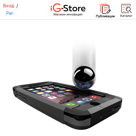
Вход
/
Рег.