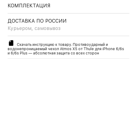
КОМПЛЕКТАЦИЯ
ДОСТАВКА ПО РОССИИ
Курьером, самовывоз
Скачать инструкцию к товару. Противоударный и
водонепроницаемый чехол Atmos X5 от Thule для iPhone 6/6s
и 6/6s Plus — абсолютная защита со всех сторон