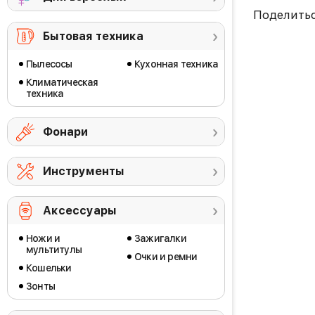
Поделить
Бытовая техника
Пылесосы
Кухонная техника
Климатическая
техника
Фонари
Инструменты
Аксессуары
Ножи и
Зажигалки
мультитулы
Очки и ремни
Кошельки
Зонты