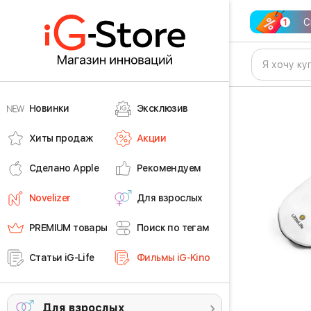
С
Новинки
Эксклюзив
Хиты продаж
Акции
Сделано Apple
Рекомендуем
Novelizer
Для взрослых
PREMIUM товары
Поиск по тегам
Статьи iG-Life
Фильмы iG-Kino
Для взрослых