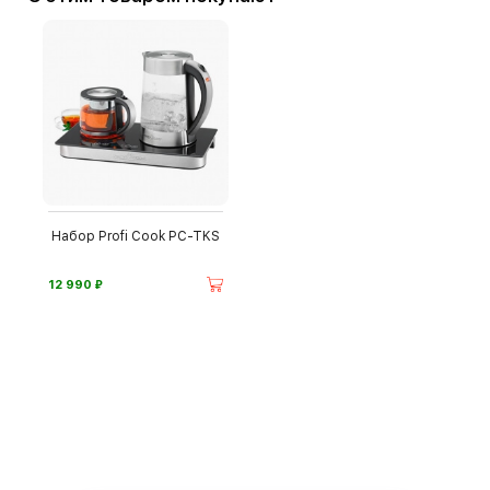
Набор Profi Cook PC-TKS
⃏
12 990