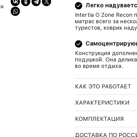
Легко надувает
ся
Intertia O Zone Reco
матрас всего за неск
туристов, коврик над
Самоцентрирую
Конструкция дополне
подушкой. Она делик
во время отдыха.
КАК ЭТО РАБОТАЕТ
ХАРАКТЕРИСТИКИ
КОМПЛЕКТАЦИЯ
ДОСТАВКА ПО РОСС