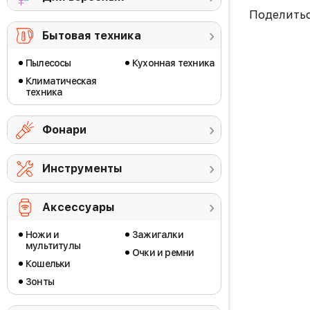
Поделить
Бытовая техника
Пылесосы
Кухонная техника
Климатическая
техника
Фонари
Инструменты
Аксессуары
Ножи и
Зажигалки
мультитулы
Очки и ремни
Кошельки
Зонты