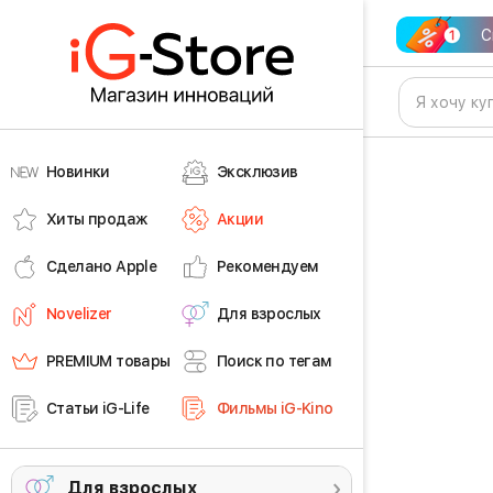
С
Новинки
Эксклюзив
Хиты продаж
Акции
Сделано Apple
Рекомендуем
Novelizer
Для взрослых
PREMIUM товары
Поиск по тегам
Статьи iG-Life
Фильмы iG-Kino
Для взрослых