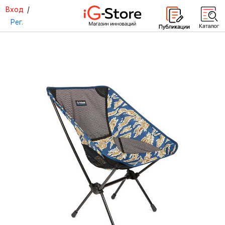
Вход
/
Рег.