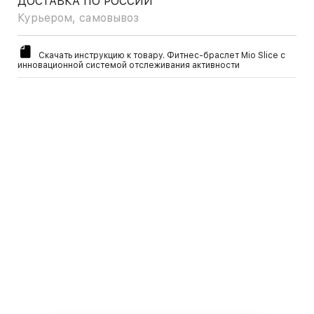
ДОСТАВКА ПО РОССИИ
Курьером, самовывоз
Скачать инструкцию к товару. Фитнес-браслет Mio Slice с
инновационной системой отслеживания активности