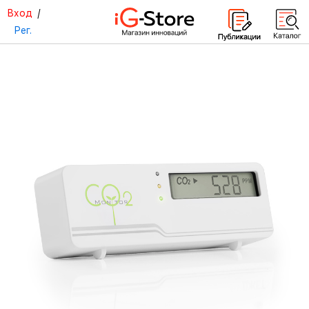
Вход
/
Рег.