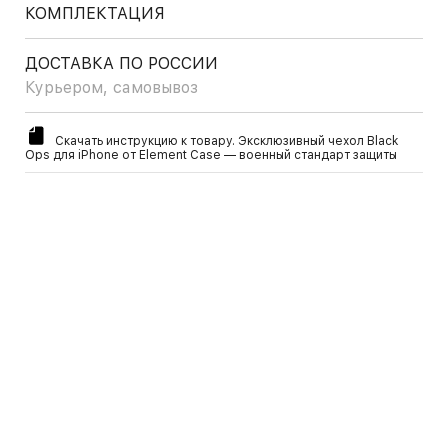
КОМПЛЕКТАЦИЯ
ДОСТАВКА ПО РОССИИ
Курьером, самовывоз
Скачать инструкцию к товару. Эксклюзивный чехол Black
Ops для iPhone от Element Case — военный стандарт защиты