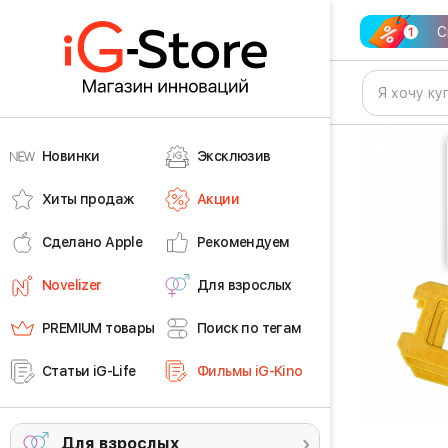
С
Новинки
Эксклюзив
Хиты продаж
Акции
Сделано Apple
Рекомендуем
Novelizer
Для взрослых
PREMIUM товары
Поиск по тегам
Статьи iG-Life
Фильмы iG-Kino
Для взрослых