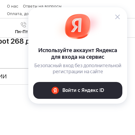
О нас
Ответы на вопросы
Оплата, доставка и возврат товара
Контакты
Вход
/
8 (800) 600-28-07
Регистрация
Пн-Пт с 9:00 до 19:00
ot 268 для влажной уборки
ИИ
Курьером, самовывоз