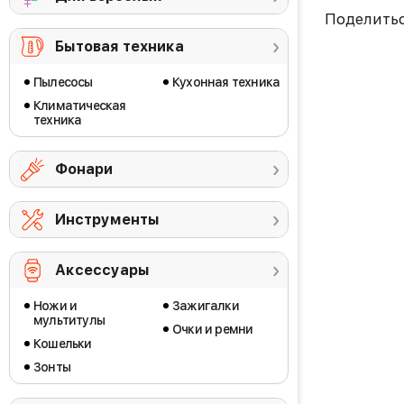
Поделить
Бытовая техника
Пылесосы
Кухонная техника
Климатическая
техника
Фонари
Инструменты
Аксессуары
Ножи и
Зажигалки
мультитулы
Очки и ремни
Кошельки
Зонты