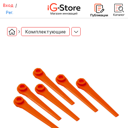
Вход
/
Рег.
Комплектующие