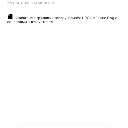
Курьером, самовывоз
Скачать инструкцию к товару. Лампёс HROOME Cute Dog c
сенсорным выключателем