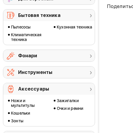
Поделить
Бытовая техника
Пылесосы
Кухонная техника
Климатическая
техника
Фонари
Инструменты
Аксессуары
Ножи и
Зажигалки
мультитулы
Очки и ремни
Кошельки
Зонты