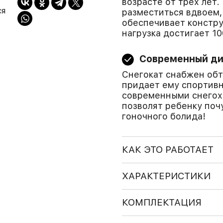
возрасте от трех лет
ся
разместиться вдвоем,
обеспечивает констру
нагрузка достигает 100
Современный ди
Снегокат снабжен обт
придает ему спортивн
современными снегохо
позволят ребенку поч
гоночного болида!
КАК ЭТО РАБОТАЕТ
ХАРАКТЕРИСТИКИ
КОМПЛЕКТАЦИЯ