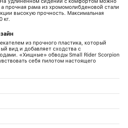
. На удлиненном сидении с комфортом можно
 а прочная рама из хромомолибденовой стали
кции высокую прочность. Максимальная
 кг.
зайн
екателем из прочного пластика, который
ый вид и добавляет сходства с
дами. «Хищные» обводы Small Rider Scorpion
увствовать себя пилотом настоящего