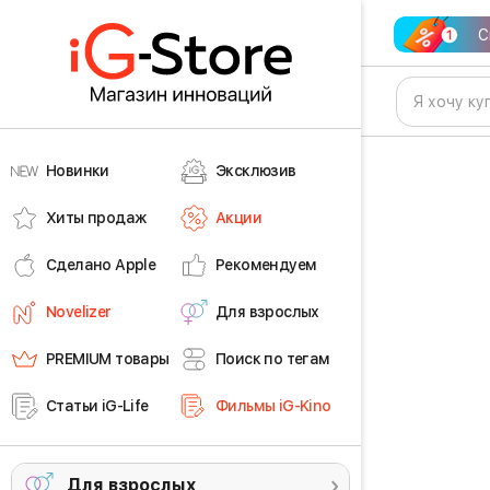
С
Новинки
Эксклюзив
Хиты продаж
Акции
Сделано Apple
Рекомендуем
Novelizer
Для взрослых
PREMIUM товары
Поиск по тегам
Статьи iG-Life
Фильмы iG-Kino
Для взрослых