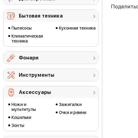
Поделить
Бытовая техника
Пылесосы
Кухонная техника
Климатическая
техника
Фонари
Инструменты
Аксессуары
Ножи и
Зажигалки
мультитулы
Очки и ремни
Кошельки
Зонты