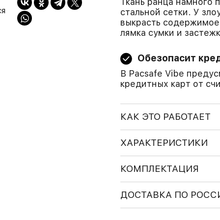
Ткань ранца намного 
ся
стальной сетки. У зл
выкрасть содержимое.
лямка сумки и застежк
Обезопасит кре
В Pacsafe Vibe преду
кредитных карт от сч
КАК ЭТО РАБОТАЕТ
ХАРАКТЕРИСТИКИ
КОМПЛЕКТАЦИЯ
ДОСТАВКА ПО РОСС