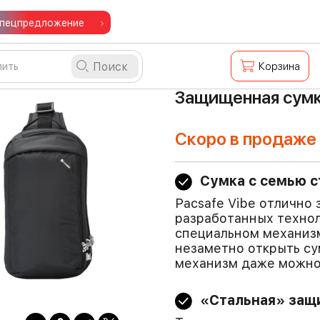
пецпредложение
Поиск
Корзина
Защищенная сумка
Скоро в продаже
Сумка с семью с
Pacsafe Vibe отлично
разработанных технол
специальном механиз
незаметно открыть су
механизм даже можно
«Стальная» защ