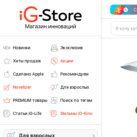
С
Новинки
Эксклюзив
Хиты продаж
Акции
Сделано Apple
Рекомендуем
Novelizer
Для взрослых
PREMIUM товары
Поиск по тегам
Статьи iG-Life
Фильмы iG-Kino
Для взрослых