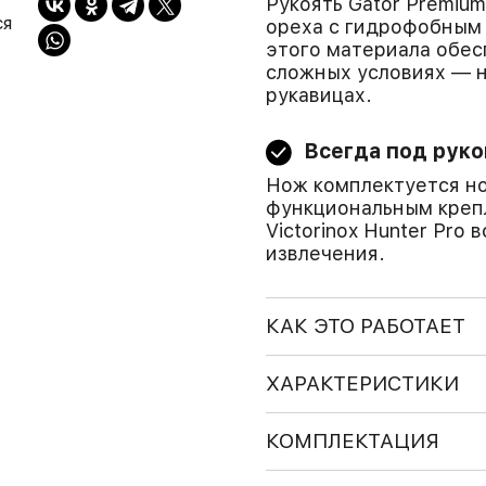
Рукоять Gator Premiu
ся
ореха с гидрофобным
этого материала обе
сложных условиях — н
рукавицах.
Всегда под руко
Нож комплектуется н
функциональным крепл
Victorinox Hunter Pro
извлечения.
КАК ЭТО РАБОТАЕТ
ХАРАКТЕРИСТИКИ
КОМПЛЕКТАЦИЯ