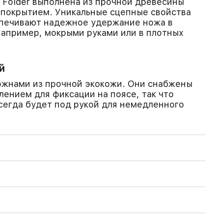
m Folder выполнена из прочной древесины
 покрытием. Уникальные сцепные свойства
спечивают надежное удержание ножа в
апример, мокрыми руками или в плотных
й
ожнами из прочной экокожи. Они снабжены
ением для фиксации на поясе, так что
 всегда будет под рукой для немедленного