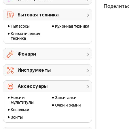
Поделить
Бытовая техника
Пылесосы
Кухонная техника
Климатическая
техника
Фонари
Инструменты
Аксессуары
Ножи и
Зажигалки
мультитулы
Очки и ремни
Кошельки
Зонты