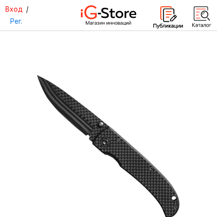
Вход
/
Рег.