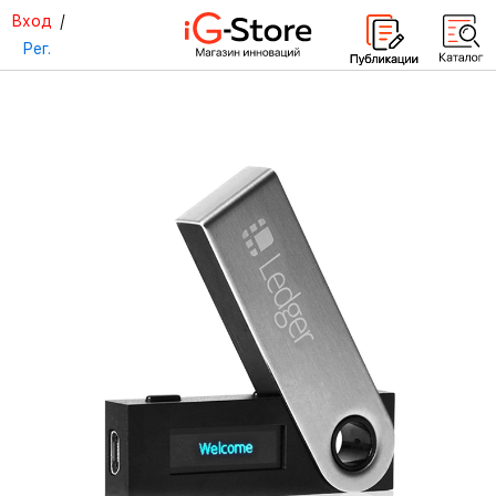
Вход
/
Рег.