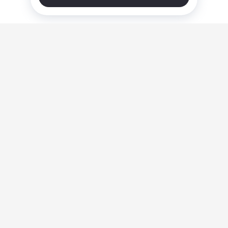
О нас
Ответы на вопросы
Персональные данные
Контакты
Оплата, доставка и возврат товара
Оферта
Политика конфиденциальности