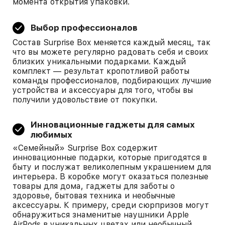
момента открытия упаковки.
Выбор профессионалов
Состав Surprise Box меняется каждый месяц, так
что вы можете регулярно радовать себя и своих
близких уникальными подарками. Каждый
комплект — результат кропотливой работы
команды профессионалов, подбирающих лучшие
устройства и аксессуары для того, чтобы вы
получили удовольствие от покупки.
Инновационные гаджеты для самых
любимых
«Семейный» Surprise Box содержит
инновационные подарки, которые пригодятся в
быту и послужат великолепным украшением для
интерьера. В коробке могут оказаться полезные
товары для дома, гаджеты для заботы о
здоровье, бытовая техника и необычные
аксессуары. К примеру, среди сюрпризов могут
обнаружиться знаменитые наушники Apple
AirPods в уникальных цветах или необычный