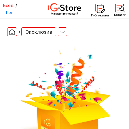
Вход
/
Рег.
Эксклюзив