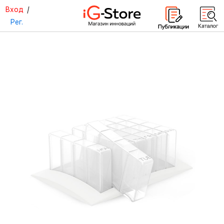
Вход
/
Рег.