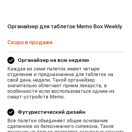
Органайзер для таблеток Memo Box Weekly
Скоро в продаже
Органайзер на всю неделю
Каждая из семи палеток имеет четыре
отделения и предназначена для таблеток на
свой день недели. Такой органайзер
значительно облегчает прием лекарств, в
особенности если воспользоваться одним из
смарт-устройств Memo.
Футуристический дизайн
Все палетки объединяет общее основание
сделанное из белоснежного силикона. Такое
решение не только позволяет аккуратно хранить