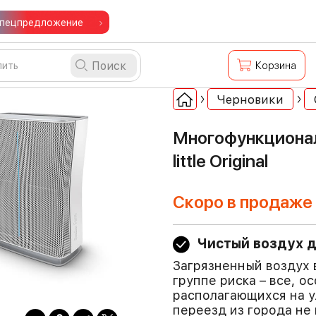
пецпредложение
Поиск
Корзина
Черновики
Многофункционал
little Original
Скоро в продаже
Чистый воздух д
Загрязненный воздух 
группе риска – все, 
располагающихся на 
переезд из города не 