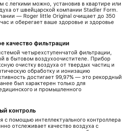
м с легкими можно, установив в квартире или
духа от швейцарской компании Stadler Form.
нии — Roger little Original очищает до 350
 час и оберегает ваше здоровье и здоровье
е качество фильтрации
 системой четырехступенчатой фильтрации,
ой в бытовом воздухоочистителе. Прибор
сную очистку воздуха от твердых частиц и
ептическую обработку и ионизацию
ктивность достигает 99,97% — это рекордный
ранее был характерен только для
едицинского и промышленного
ый контроль
тся с помощью интеллектуального контроллера
нно отслеживает качество воздуха с