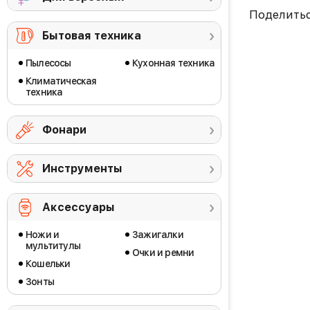
Поделить
Бытовая техника
Пылесосы
Кухонная техника
Климатическая
техника
Фонари
Инструменты
Аксессуары
Ножи и
Зажигалки
мультитулы
Очки и ремни
Кошельки
Зонты