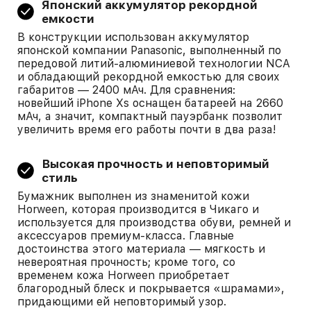
Японский аккумулятор рекордной
емкости
В конструкции использован аккумулятор
японской компании Panasoniс, выполненный по
передовой литий-алюминиевой технологии NCA
и обладающий рекордной емкостью для своих
габаритов — 2400 мАч. Для сравнения:
новейший iPhone Xs оснащен батареей на 2660
мАч, а значит, компактный пауэрбанк позволит
увеличить время его работы почти в два раза!
Высокая прочность и неповторимый
стиль
Бумажник выполнен из знаменитой кожи
Horween, которая производится в Чикаго и
используется для производства обуви, ремней и
аксессуаров премиум-класса. Главные
достоинства этого материала — мягкость и
невероятная прочность; кроме того, со
временем кожа Horween приобретает
благородный блеск и покрывается «шрамами»,
придающими ей неповторимый узор.