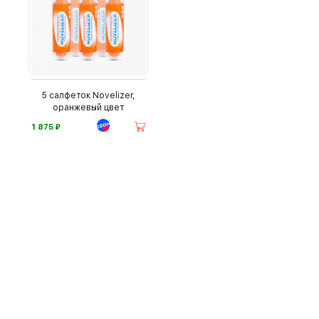
5 салфеток Novelizer,
оранжевый цвет
⃏
1 875