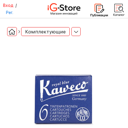
Вход
/
Рег.
Комплектующие