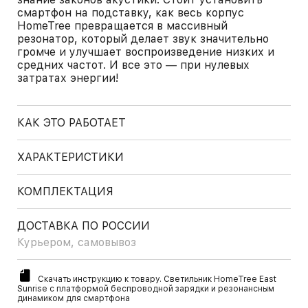
смартфон на подставку, как весь корпус
HomeTree превращается в массивный
резонатор, который делает звук значительно
громче и улучшает воспроизведение низких и
средних частот. И все это — при нулевых
затратах энергии!
КАК ЭТО РАБОТАЕТ
ХАРАКТЕРИСТИКИ
КОМПЛЕКТАЦИЯ
ДОСТАВКА ПО РОССИИ
Курьером, самовывоз
Скачать инструкцию к товару. Светильник HomeTree East
Sunrise c платформой беспроводной зарядки и резонансным
динамиком для смартфона