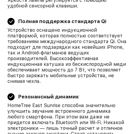
Яркость лампы регулируется с помощью
удобной сенсорной клавиши.
Полная поддержка стандарта Qi
Устройство оснащено индукционной
платформой, которая полностью соответствует
требованиям международного стандарта Qi. Она
подходит для подзарядки как новейших iPhone,
так и Android-флагманов ведущих
производителей. Высокоэффективная
индукционная катушка из бескислородной меди
обеспечивает мощность до 7 Вт, что позволяет
быстро заряжать мобильные устройства, не
снимая чехла.
Резонансный динамик
HomeTree East Sunrise способна значительно
улучшить звучание встроенного динамика
любого смартфона. При этом вам даже не
придется включать Bluetooth или Wi-Fi. Никакой
электроники — лишь точный расчет и отличное
знание законов акустики. Стоит установить