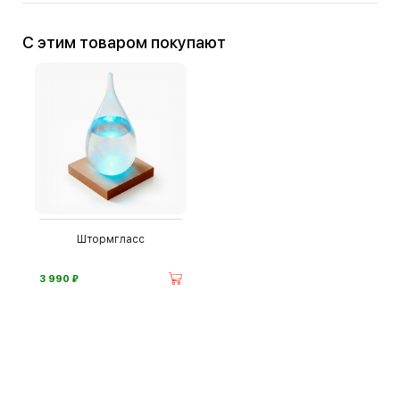
С этим товаром покупают
Штормгласс
⃏
3 990