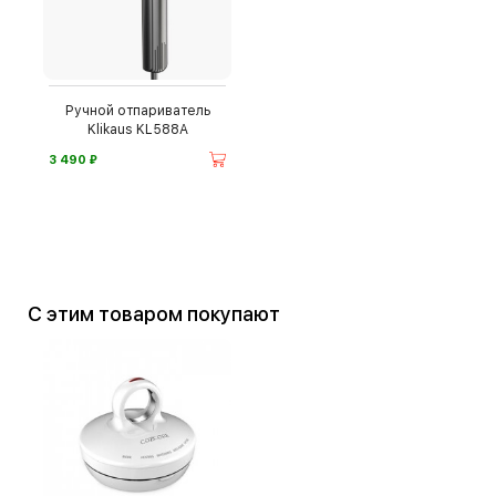
Ручной отпариватель
Klikaus KL588A
⃏
3 490
С этим товаром покупают