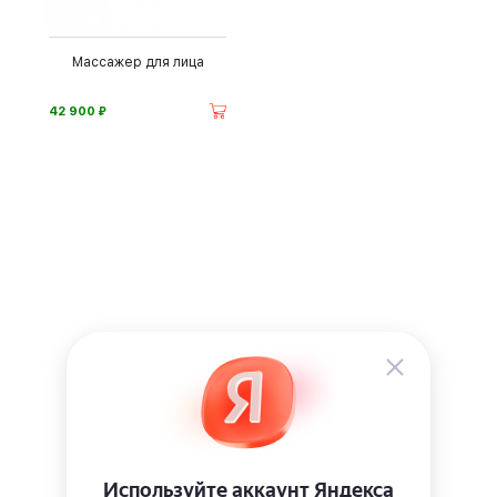
Массажер для лица
⃏
42 900