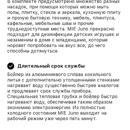
В комплекте предусмотрено множество разных
насадок, при помощи которых можно мыть
полы, плитку, стекла и зеркала, кухонную плиту
и прочую бытовую технику, мебель, плинтуса,
кафельные, мебельные швы и прочие
труднодоступные места. MIE Juno прекрасно
подходит для дезинфекции детских игрушек и
незаменим в доме с младенцами, которые
норовят попробовать на вкус все, до чего
способны дотянуться.
Длительный срок службы
Бойлер из алюминиевого сплава кокильного
литья с дополнительно утолщенными стенками
нагревает воду существенно быстрее аналогов
и продлевает срок службы прибора.
Специальная тепловая трубка и бойлер быстро
нагревают воду, обеспечивая таким образом
экономию электроэнергии. Из полностью
холодного состояния MIE Juno выходит на
рабочий режим уже через пять минут.