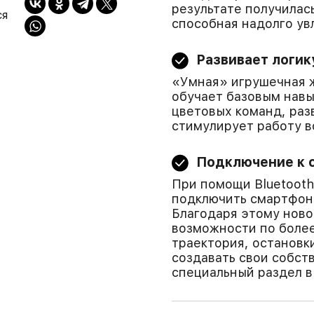
результате получилас
ся
способная надолго ув
Развивает логик
«Умная» игрушечная же
обучает базовым нав
цветовых команд, ра
стимулирует работу 
Подключение к 
При помощи Bluetoot
подключить смартфон,
Благодаря этому нов
возможности по более
траектория, остановк
создавать свои собст
специальный раздел в 