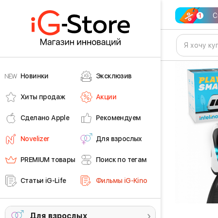
С
Новинки
Эксклюзив
Хиты продаж
Акции
Сделано Apple
Рекомендуем
Novelizer
Для взрослых
PREMIUM товары
Поиск по тегам
Статьи iG-Life
Фильмы iG-Kino
Для взрослых