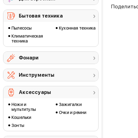
Поделить
Бытовая техника
Пылесосы
Кухонная техника
Климатическая
техника
Фонари
Инструменты
Аксессуары
Ножи и
Зажигалки
мультитулы
Очки и ремни
Кошельки
Зонты