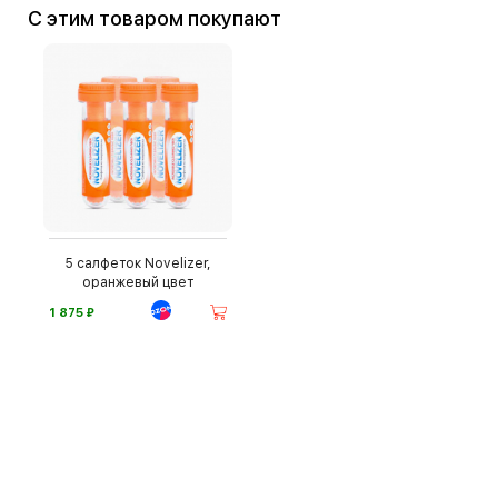
С этим товаром покупают
5 салфеток Novelizer,
оранжевый цвет
⃏
1 875