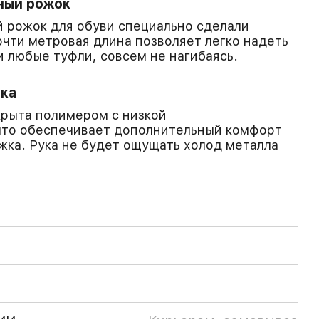
ный рожок
 рожок для обуви специально сделали
чти метровая длина позволяет легко надеть
и любые туфли, совсем не нагибаясь.
тка
крыта полимером с низкой
что обеспечивает дополнительный комфорт
жка. Рука не будет ощущать холод металла