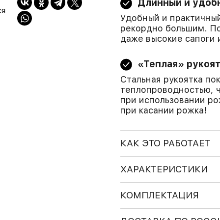
Длинный и удоб
ся
Удобный и практичный
рекордно большим. По
даже высокие сапоги 
«Теплая» рукоя
Стальная рукоятка по
теплопроводностью, 
при использовании ро
при касании рожка!
КАК ЭТО РАБОТАЕТ
ХАРАКТЕРИСТИКИ
КОМПЛЕКТАЦИЯ