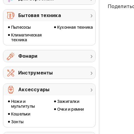
Поделить
Бытовая техника
Пылесосы
Кухонная техника
Климатическая
техника
Фонари
Инструменты
Аксессуары
Ножи и
Зажигалки
мультитулы
Очки и ремни
Кошельки
Зонты