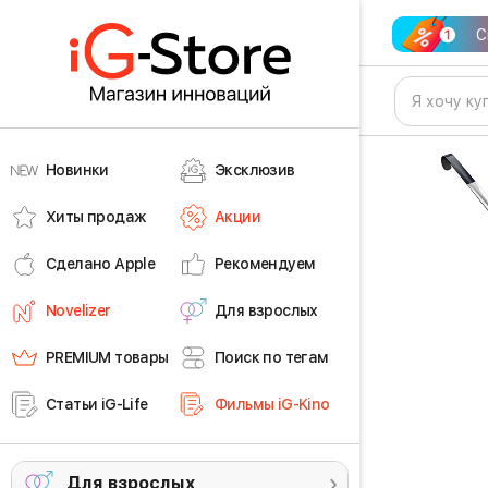
С
Новинки
Эксклюзив
Хиты продаж
Акции
Сделано Apple
Рекомендуем
Novelizer
Для взрослых
PREMIUM товары
Поиск по тегам
Статьи iG-Life
Фильмы iG-Kino
Для взрослых