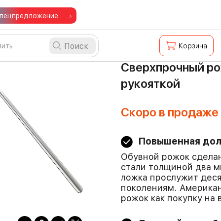
пецпредложение
Поиск
Корзина
Сверхпрочный ро
рукояткой
Скоро в продаже
Повышенная дол
Обувной рожок сделан
стали толщиной два 
ложка прослужит деся
поколениям. Америка
рожок как покупку на 