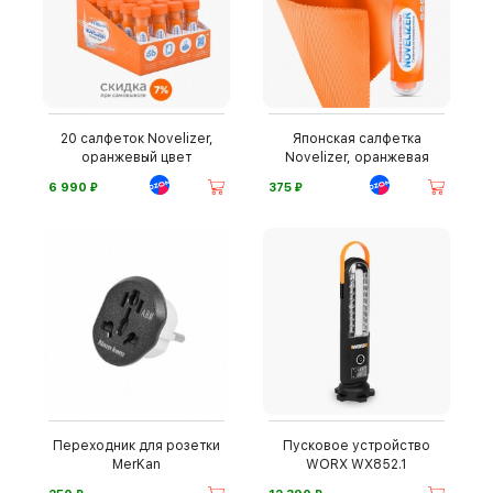
20 салфеток Novelizer,
Японская салфетка
оранжевый цвет
Novelizer, оранжевая
⃏
⃏
6 990
375
Переходник для розетки
Пусковое устройство
MerKan
WORX WX852.1