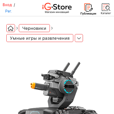
Вход
/
Рег.
Черновики
Умные игры и развлечения