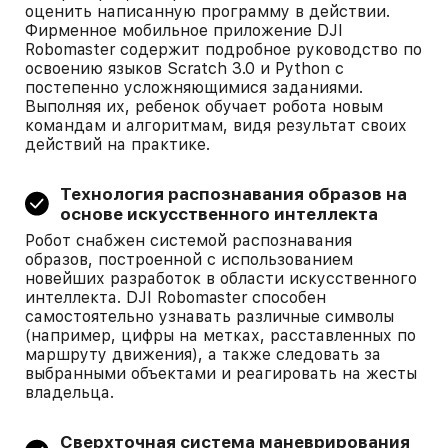
оценить написанную программу в действии.
Фирменное мобильное приложение DJI
Robomaster содержит подробное руководство по
освоению языков Scratch 3.0 и Python с
постепенно усложняющимися заданиями.
Выполняя их, ребенок обучает робота новым
командам и алгоритмам, видя результат своих
действий на практике.
Технология распознавания образов на
основе искусственного интеллекта
Робот снабжен системой распознавания
образов, построенной с использованием
новейших разработок в области искусственного
интеллекта. DJI Robomaster способен
самостоятельно узнавать различные символы
(например, цифры на метках, расставленных по
маршруту движения), а также следовать за
выбранными объектами и реагировать на жесты
владельца.
Сверхточная система маневрирования