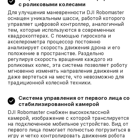
с роликовыми колесами
Для улучшения маневренности DJI Robomaster
оснащен уникальным шасси, работой которого
управляет цифровой контроллер, аналогичный
тем, которые используются в современных
квадрокоптерах. С помощью гироскопа и
акселерометра процессор постоянно
анализирует скорость движения дрона и его
положение в пространстве. Раздельно
регулируя скорость вращения каждого из
роликовых колес, эта система позволяет роботу
мгновенно изменять направления движения и
даже вертеться на месте, что невозможно для
традиционной колесной техники.
Система управления от первого лица со
стабилизированной камерой
DJI Robomaster снабжен высококлассной
камерой, изображение с которой транслируется
на подключенное мобильное устройство. Вид от
первого лица помогает полностью погрузиться в
игру и четко контролировать движения робота