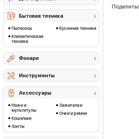
Поделить
Бытовая техника
Пылесосы
Кухонная техника
Климатическая
техника
Фонари
Инструменты
Аксессуары
Ножи и
Зажигалки
мультитулы
Очки и ремни
Кошельки
Зонты