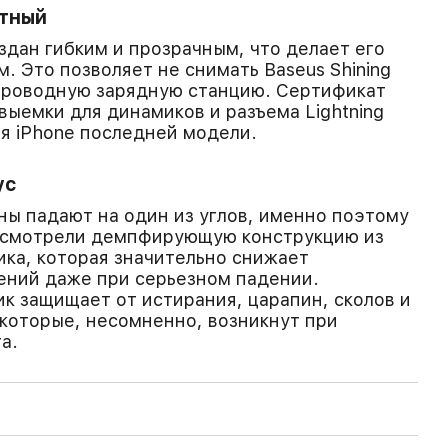
етный
здан гибким и прозрачным, что делает его
. Это позволяет не снимать Baseus Shining
спроводную зарядную станцию. Сертификат
 выемки для динамиков и разъема Lightning
я iPhone последней модели.
ус
ны падают на один из углов, именно поэтому
дусмотрели демпфирующую конструкцию из
ика, которая значительно снижает
ений даже при серьезном падении.
 защищает от истирания, царапин, сколов и
которые, несомненно, возникнут при
а.