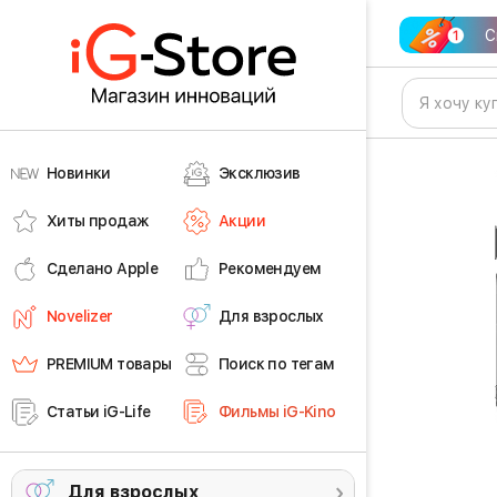
С
Новинки
Эксклюзив
Хиты продаж
Акции
Сделано Apple
Рекомендуем
Novelizer
Для взрослых
PREMIUM товары
Поиск по тегам
Статьи iG-Life
Фильмы iG-Kino
Для взрослых