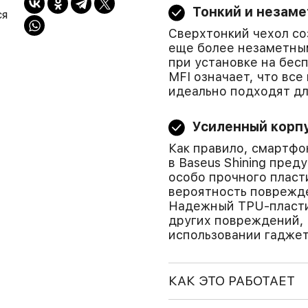
Тонкий и незам
ся
Сверхтонкий чехол со
еще более незаметным
при установке на бе
MFI означает, что все
идеально подходят дл
Усиленный корп
Как правило, смартфо
в Baseus Shining пре
особо прочного пласт
вероятность поврежд
Надежный TPU-пластик
других повреждений, 
использовании гаджет
КАК ЭТО РАБОТАЕТ