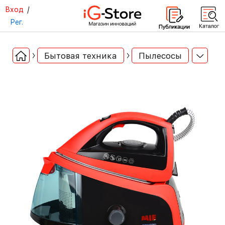
Вход
/
Рег.
Бытовая техника
Пылесосы