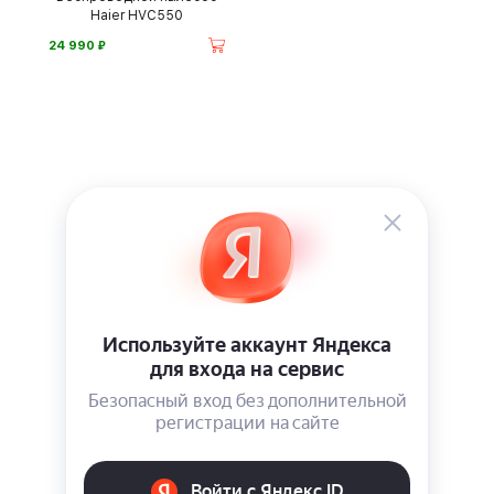
Haier HVC550
⃏
24 990