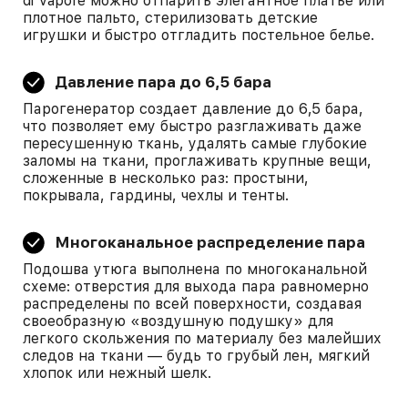
di Vapore можно отпарить элегантное платье или
плотное пальто, стерилизовать детские
игрушки и быстро отгладить постельное белье.
Давление пара до 6,5 бара
Парогенератор создает давление до 6,5 бара,
что позволяет ему быстро разглаживать даже
пересушенную ткань, удалять самые глубокие
заломы на ткани, проглаживать крупные вещи,
сложенные в несколько раз: простыни,
покрывала, гардины, чехлы и тенты.
Многоканальное распределение пара
Подошва утюга выполнена по многоканальной
схеме: отверстия для выхода пара равномерно
распределены по всей поверхности, создавая
своеобразную «воздушную подушку» для
легкого скольжения по материалу без малейших
следов на ткани — будь то грубый лен, мягкий
хлопок или нежный шелк.