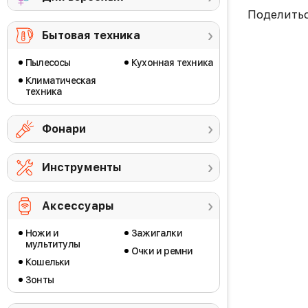
Поделить
Бытовая техника
Пылесосы
Кухонная техника
Климатическая
техника
Фонари
Инструменты
Аксессуары
Ножи и
Зажигалки
мультитулы
Очки и ремни
Кошельки
Зонты