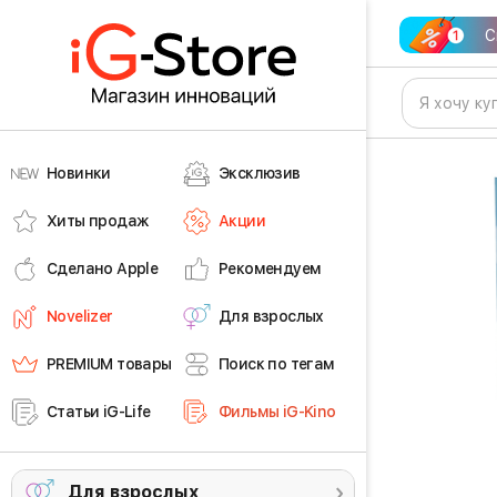
С
Новинки
Эксклюзив
Хиты продаж
Акции
Сделано Apple
Рекомендуем
Novelizer
Для взрослых
PREMIUM товары
Поиск по тегам
Статьи iG-Life
Фильмы iG-Kino
Для взрослых