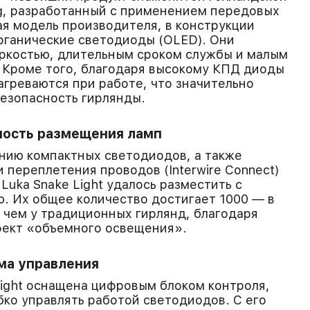
ng, разработанный с применением передовых
ая модель производителя, в конструкции
рганические светодиоды (OLED). Они
ркостью, длительным сроком службы и малым
 Кроме того, благодаря высокому КПД диоды
агреваются при работе, что значительно
езопасность гирлянды.
ность размещения ламп
нию компактных светодиодов, а также
 переплетения проводов (Interwire Connect)
Luka Snake Light удалось разместить с
. Их общее количество достигает 1000 — в
, чем у традиционных гирлянд, благодаря
фект «объемного освещения».
ма управления
Light оснащена цифровым блоком контроля,
бко управлять работой светодиодов. С его