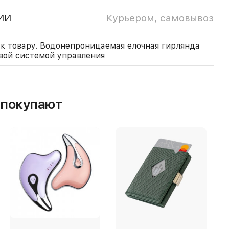
ИИ
Курьером, самовывоз
к товару. Водонепроницаемая елочная гирлянда
овой системой управления
м покупают