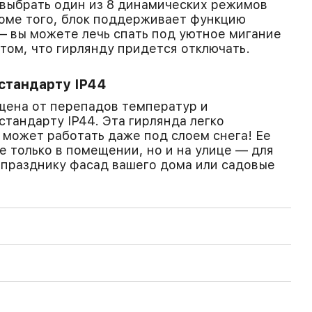
выбрать один из 8 динамических режимов
оме того, блок поддерживает функцию
 вы можете лечь спать под уютное мигание
 том, что гирлянду придется отключать.
стандарту IP44
ищена от перепадов температур и
стандарту IP44. Эта гирлянда легко
может работать даже под слоем снега! Ее
е только в помещении, но и на улице — для
к празднику фасад вашего дома или садовые