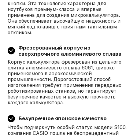
кнопки. Эта технология характерна для
ноутбуков премиум-класса и впервые
применена для создания микрокалькулятора.
Она обеспечивает высочайшую надежность и
мягкий ход клавиш с приятным тактильным
откликом.
Фрезерованный корпус из
сверхпрочного алюминиевого сплава
Корпус калькулятора фрезерован из цельного
слитка алюминиевого сплава 6061, широко
применяемого в аэрокосмической
промышленности. Дорогостоящий способ
изготовления требует применения передовых
роботизированных станков, но гарантирует
безупречное качество и высокую прочность
каждого калькулятора.
Безупречное японское качество
Чтобы подчеркнуть особый статус модели S100,
компания CASIO пошла на беспрецедентный