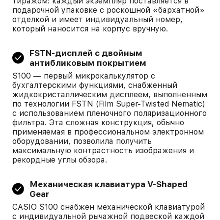
тиражом: каждый экземпляр поставляется в
подарочной упаковке с роскошной «бархатной»
отделкой и имеет индивидуальный номер,
который наносится на корпус вручную.
FSTN-дисплей с двойным
антибликовым покрытием
S100 — первый микрокалькулятор с
бухгалтерскими функциями, снабженный
жидкокристаллическим дисплеем, выполненным
по технологии FSTN (Film Super-Twisted Nematic)
с использованием пленочного поляризационного
фильтра. Эта сложная конструкция, обычно
применяемая в профессиональном электронном
оборудовании, позволила получить
максимальную контрастность изображения и
рекордные углы обзора.
Механическая клавиатура V-Shaped
Gear
CASIO S100 снабжен механической клавиатурой
с индивидуальной рычажной подвеской каждой