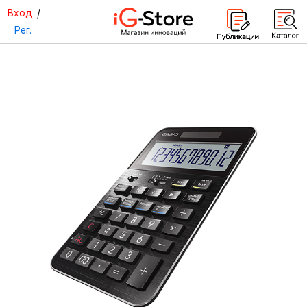
Вход
/
Рег.