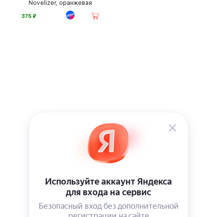
Novelizer, оранжевая
⃏
375