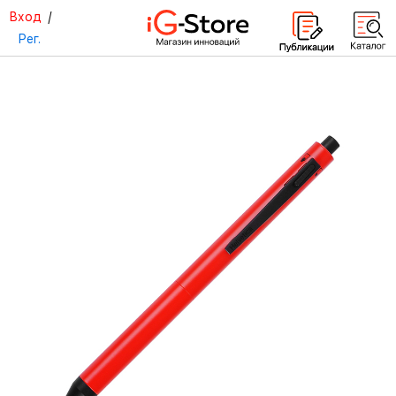
Вход
/
Рег.