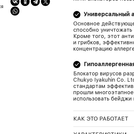
ся
Универсальный а
Основное действующе
способно уничтожать 
Кроме того, этот ант
и грибков, эффективн
концентрацию аллерге
Гипоаллергенна
Блокатор вирусов раз
Chukyo Iyakuhin Co. L
стандартам эффективн
прошли многоэтапное 
использовать бейджи 
КАК ЭТО РАБОТАЕТ