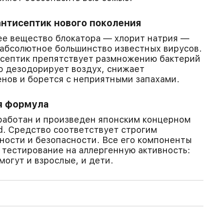
нтисептик нового поколения
е вещество блокатора — хлорит натрия —
абсолютное большинство известных вирусов.
исептик препятствует размножению бактерий
о дезодорирует воздух, снижает
нов и борется с неприятными запахами.
я формула
работан и произведен японским концерном
td. Средство соответствует строгим
ости и безопасности. Все его компоненты
тестирование на аллергенную активность:
могут и взрослые, и дети.