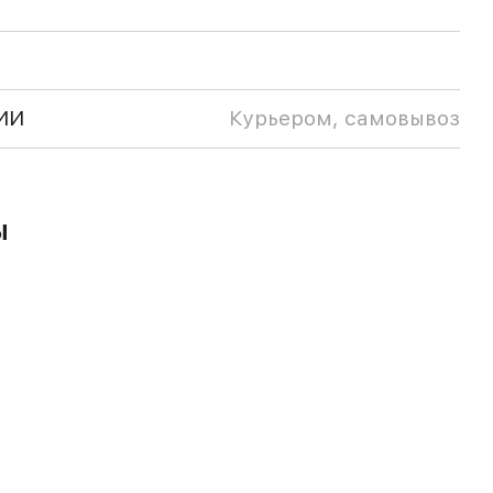
ИИ
Курьером, самовывоз
ы