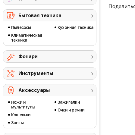
Поделить
Бытовая техника
Пылесосы
Кухонная техника
Климатическая
техника
Фонари
Инструменты
Аксессуары
Ножи и
Зажигалки
мультитулы
Очки и ремни
Кошельки
Зонты