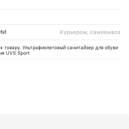
ИИ
Курьером, самовывоз
к товару. Ультрафиолетовый санитайзер для обуви
ия UVS Sport