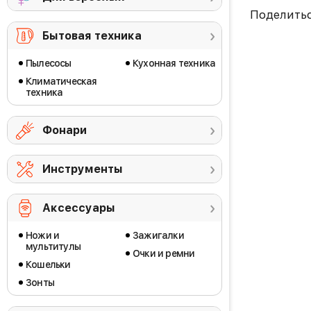
Поделить
Бытовая техника
Пылесосы
Кухонная техника
Климатическая
техника
Фонари
Инструменты
Аксессуары
Ножи и
Зажигалки
мультитулы
Очки и ремни
Кошельки
Зонты