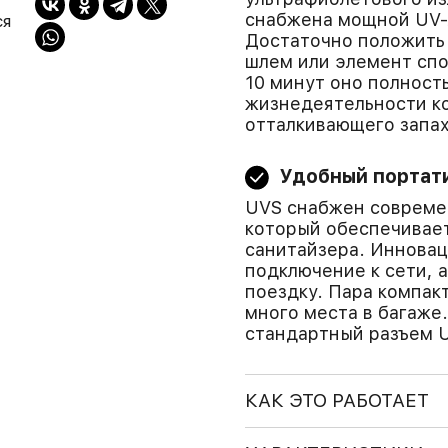
снабжена мощной UV-
ся
Достаточно положить 
шлем или элемент спо
10 минут оно полност
жизнедеятельности к
отталкивающего запах
Удобный портат
UVS снабжен совреме
который обеспечивае
санитайзера. Иннова
подключение к сети, а
поездку. Пара компакт
много места в багаже
стандартный разъем 
КАК ЭТО РАБОТАЕТ