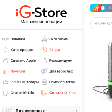
С
Новинки
Эксклюзив
Хиты продаж
Акции
Сделано Apple
Рекомендуем
Novelizer
Для взрослых
PREMIUM товары
Поиск по тегам
Статьи iG-Life
Фильмы iG-Kino
Для взрослых