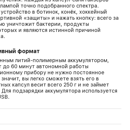
лампой точно подобранного спектра.
устройство в ботинок, конёк, хоккейный
ртивной «защиты» и нажать кнопку: всего за
ью уничтожит бактерии, продукты
оторых и являются истинной причиной
а.
ивный формат
нным литий-полимерным аккумулятором,
т до 60 минут автономной работы
ционному прибору не нужно постоянное
 значит, вы легко сможете взять его в
ных капсул весит всего 250 г и не займет
. Для подзарядки аккумулятора используется
USB.