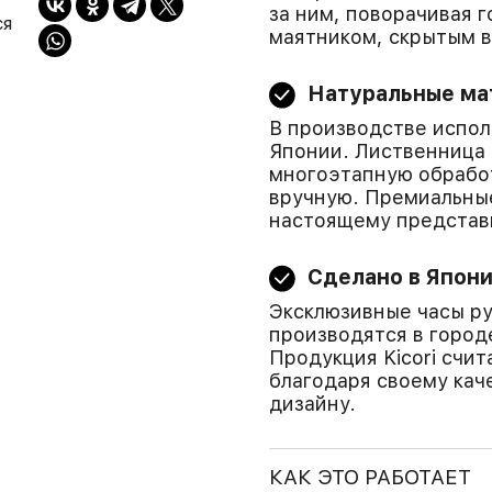
за ним, поворачивая 
ся
маятником, скрытым в
Натуральные ма
В производстве испол
Японии. Лиственница 
многоэтапную обработ
вручную. Премиальны
настоящему представ
Сделано в Япон
Эксклюзивные часы р
производятся в город
Продукция Kicori счи
благодаря своему кач
дизайну.
КАК ЭТО РАБОТАЕТ