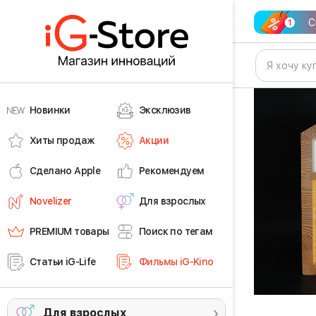
С
Новинки
Эксклюзив
Хиты продаж
Акции
Сделано Apple
Рекомендуем
Novelizer
Для взрослых
PREMIUM товары
Поиск по тегам
Статьи iG-Life
Фильмы iG-Kino
Для взрослых