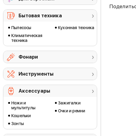
Поделить
Бытовая техника
Пылесосы
Кухонная техника
Климатическая
техника
Фонари
Инструменты
Аксессуары
Ножи и
Зажигалки
мультитулы
Очки и ремни
Кошельки
Зонты