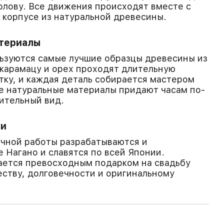
голову. Все движения происходят вместе с
 корпусе из натуральной древесины.
териалы
ьзуются самые лучшие образцы древесины из
карамацу и орех проходят длительную
ку, и каждая деталь собирается мастером
е натуральные материалы придают часам по-
ительный вид.
ии
учной работы разрабатываются и
е Нагано и славятся по всей Японии.
тается превосходным подарком на свадьбу
еству, долговечности и оригинальному