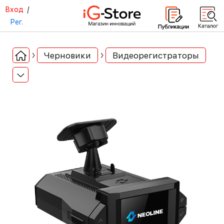
Вход
/
Рег.
Черновики
Видеорегистраторы