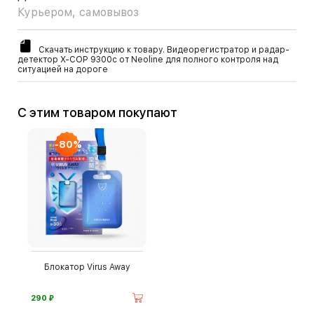
Курьером, самовывоз
Скачать инструкцию к товару. Видеорегистратор и радар-
детектор X-COP 9300с от Neoline для полного контроля над
ситуацией на дороге
С этим товаром покупают
-80%
Блокатор Virus Away
⃏
290