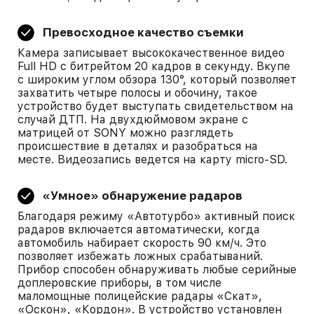
Превосходное качество съемки
Камера записывает высококачественное видео
Full HD с битрейтом 20 кадров в секунду. Вкупе
с широким углом обзора 130°, который позволяет
захватить четыре полосы и обочину, такое
устройство будет выступать свидетельством на
случай ДТП. На двухдюймовом экране с
матрицей от SONY можно разглядеть
происшествие в деталях и разобраться на
месте. Видеозапись ведется на карту micro-SD.
«Умное» обнаружение радаров
Благодаря режиму «Автотурбо» активный поиск
радаров включается автоматически, когда
автомобиль набирает скорость 90 км/ч. Это
позволяет избежать ложных срабатываний.
Прибор способен обнаруживать любые серийные
доплеровские приборы, в том числе
маломощные полицейские радары «Скат»,
«Оскон», «Кордон». В устройство установлен