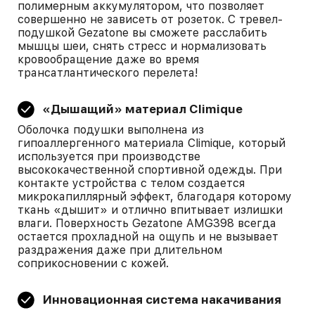
полимерным аккумулятором, что позволяет
совершенно не зависеть от розеток. С тревел-
подушкой Gezatone вы сможете расслабить
мышцы шеи, снять стресс и нормализовать
кровообращение даже во время
трансатлантического перелета!
«Дышащий» материал Climique
Оболочка подушки выполнена из
гипоаллергенного материала Climique, который
используется при производстве
высококачественной спортивной одежды. При
контакте устройства с телом создается
микрокапиллярный эффект, благодаря которому
ткань «дышит» и отлично впитывает излишки
влаги. Поверхность Gezatone AMG398 всегда
остается прохладной на ощупь и не вызывает
раздражения даже при длительном
соприкосновении с кожей.
Инновационная система накачивания