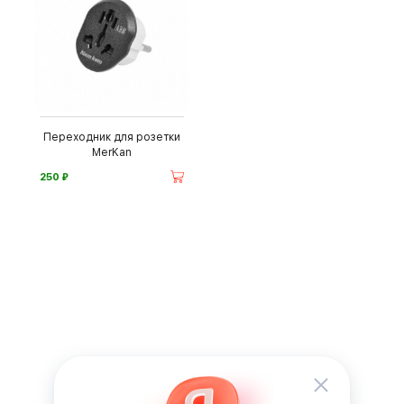
Переходник для розетки
MerKan
⃏
250