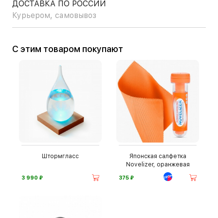
ДОСТАВКА ПО РОССИИ
Курьером, самовывоз
С этим товаром покупают
Штормгласс
Японская салфетка
Novelizer, оранжевая
⃏
⃏
3 990
375