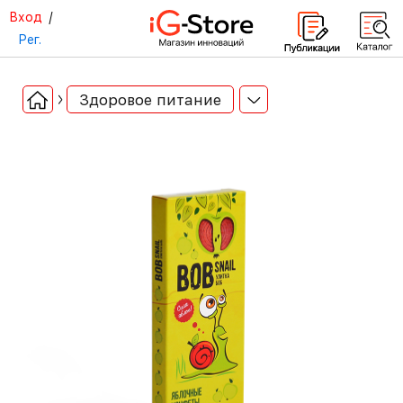
Вход
/
Рег.
Здоровое питание