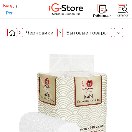
Вход
/
Рег.
Черновики
Бытовые товары