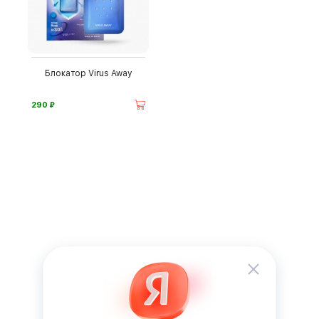
Блокатор Virus Away
⃏
290