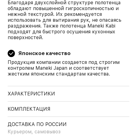
Благодаря двухслойной структуре полотенца
обладают повышенной гигроскопичностью и
нежной текстурой. Их рекомендуется
использовать для вытирания рук, не опасаясь
раздражения. Также полотенца Maneki Kabi
подходят для быстрого осушения кухонных
поверхностей.
Японское качество
Продукция компании создается под строгим
контролем Maneki Japan и соответствует
жестким японским стандартам качества.
ХАРАКТЕРИСТИКИ
КОМПЛЕКТАЦИЯ
ДОСТАВКА ПО РОССИИ
Курьером, самовывоз