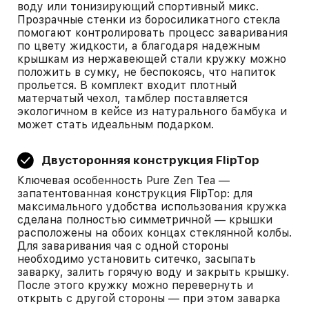
воду или тонизирующий спортивный микс.
Прозрачные стенки из боросиликатного стекла
помогают контролировать процесс заваривания
по цвету жидкости, а благодаря надежным
крышкам из нержавеющей стали кружку можно
положить в сумку, не беспокоясь, что напиток
прольется. В комплект входит плотный
матерчатый чехол, тамблер поставляется
экологичном в кейсе из натурального бамбука и
может стать идеальным подарком.
Двусторонняя конструкция FlipTop
Ключевая особенность Pure Zen Tea —
запатентованная конструкция FlipTop: для
максимального удобства использования кружка
сделана полностью симметричной — крышки
расположены на обоих концах стеклянной колбы.
Для заваривания чая с одной стороны
необходимо установить ситечко, засыпать
заварку, залить горячую воду и закрыть крышку.
После этого кружку можно перевернуть и
открыть с другой стороны — при этом заварка