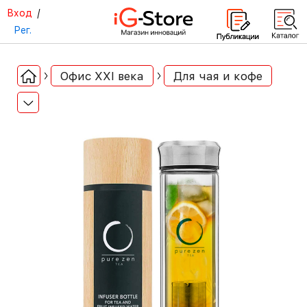
Вход
/
Рег.
Офис ХХI века
Для чая и кофе