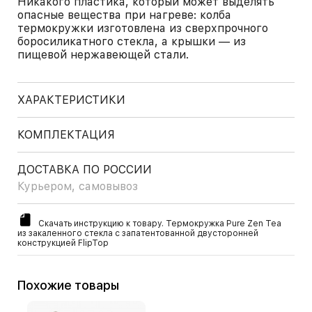
Никакого пластика, который может выделять
опасные вещества при нагреве: колба
термокружки изготовлена из сверхпрочного
боросиликатного стекла, а крышки — из
пищевой нержавеющей стали.
ХАРАКТЕРИСТИКИ
КОМПЛЕКТАЦИЯ
ДОСТАВКА ПО РОССИИ
Курьером, самовывоз
Скачать инструкцию к товару. Термокружка Pure Zen Tea
из закаленного стекла с запатентованной двусторонней
конструкцией FlipTop
Похожие товары