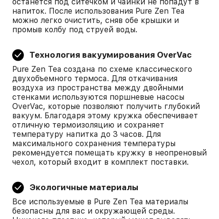
останется под ситечком и чаинки не попадут в
напиток. После использования Pure Zen Tea
можно легко очистить, сняв обе крышки и
промыв колбу под струей воды.
Технология вакуумирования OverVac
Pure Zen Tea создана по схеме классического
двухобъемного термоса. Для откачивания
воздуха из пространства между двойными
стенками используются поршневые насосы
OverVac, которые позволяют получить глубокий
вакуум. Благодаря этому кружка обеспечивает
отличную термоизоляцию и сохраняет
температуру напитка до 3 часов. Для
максимального сохранения температуры
рекомендуется помещать кружку в неопреновый
чехол, который входит в комплект поставки.
Экологичные материалы
Все используемые в Pure Zen Tea материалы
безопасны для вас и окружающей среды.