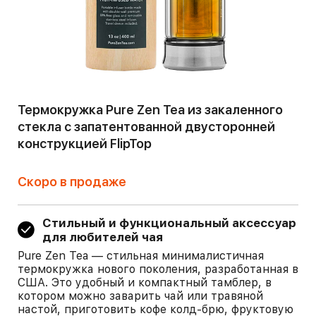
Термокружка Pure Zen Tea из закаленного
стекла с запатентованной двусторонней
конструкцией FlipTop
Скоро в продаже
Стильный и функциональный аксессуар
для любителей чая
Pure Zen Tea — стильная минималистичная
термокружка нового поколения, разработанная в
США. Это удобный и компактный тамблер, в
котором можно заварить чай или травяной
настой, приготовить кофе колд-брю, фруктовую