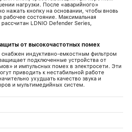
ении нагрузки. После «аварийного»
о нажать кнопку на основании, чтобы вновь
в рабочее состояние. Максимальная
 рассчитан LDNIO Defender Series,
защиты от высокочастотных помех
es снабжен индуктивно-емкостным фильтром
 защищает подключенные устройства от
ов» и импульсных помех в электросети. Эти
огут приводить к нестабильной работе
начительно ухудшать качество звука и
оров и мультимедийных систем.