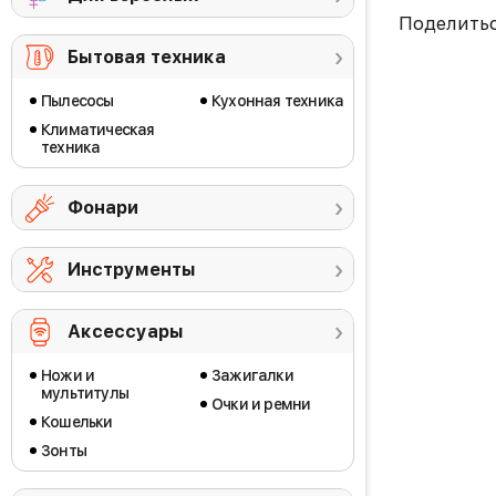
Поделить
Бытовая техника
Пылесосы
Кухонная техника
Климатическая
техника
Фонари
Инструменты
Аксессуары
Ножи и
Зажигалки
мультитулы
Очки и ремни
Кошельки
Зонты