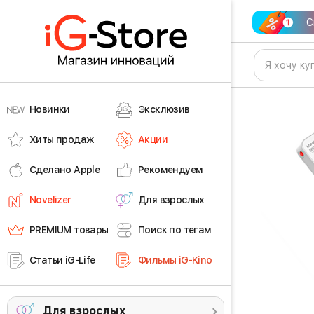
С
Новинки
Эксклюзив
Хиты продаж
Акции
Сделано Apple
Рекомендуем
Novelizer
Для взрослых
PREMIUM товары
Поиск по тегам
Статьи iG-Life
Фильмы iG-Kino
Для взрослых