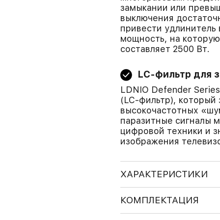
замыкании или превыш
выключения достаточн
привести удлинитель 
мощность, на которую
составляет 2500 Вт.
LC-фильтр для 
LDNIO Defender Seri
(LC-фильтр), который
высокочастотных «шум
паразитные сигналы м
цифровой техники и з
изображения телевиз
ХАРАКТЕРИСТИКИ
КОМПЛЕКТАЦИЯ